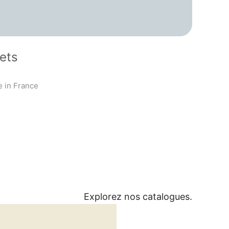
uets
e in France
Explorez nos catalogues.