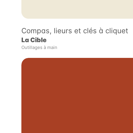
Compas, lieurs et clés à cliquet
La Cible
Outillages à main