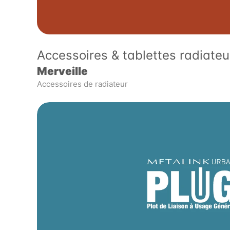
Accessoires & tablettes radiateu
Merveille
Accessoires de radiateur 